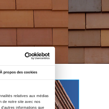
À propos des cookies
nnalités relatives aux médias
on de notre site avec nos
 d'autres informations que