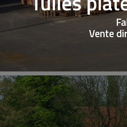
Tuiles plat
Fa
Vente di