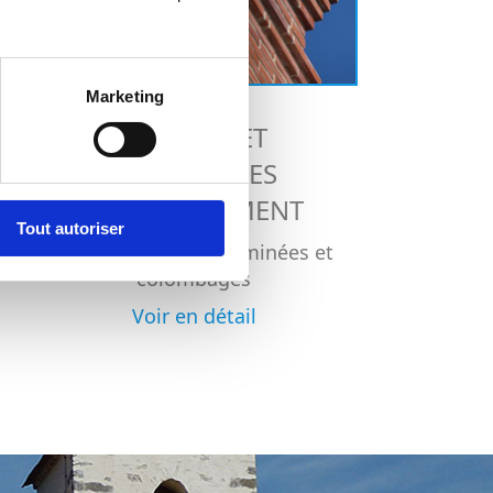
Marketing
BRIQUES ET
ACCESSOIRES
D'AMÉNAGEMENT
Tout autoriser
Briquettes pour cheminées et
colombages
Voir en détail