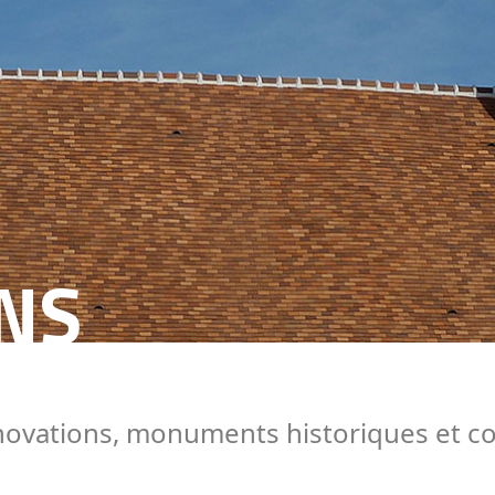
NS
énovations, monuments historiques et 