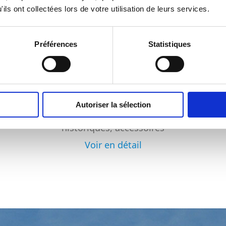
ils ont collectées lors de votre utilisation de leurs services.
Préférences
Statistiques
TUILES PLATES ET
ACCESSOIRES DE
TOITURE
Autoriser la sélection
Tuiles à l’ancienne, monuments
historiques, accessoires
Voir en détail