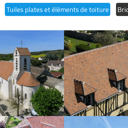
Tuiles plates et éléments de toiture
Bri