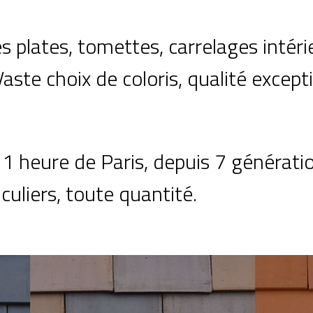
es plates, tomettes, carrelages intéri
aste choix de coloris, qualité excepti
1 heure de Paris, depuis 7 génératio
culiers, toute quantité.